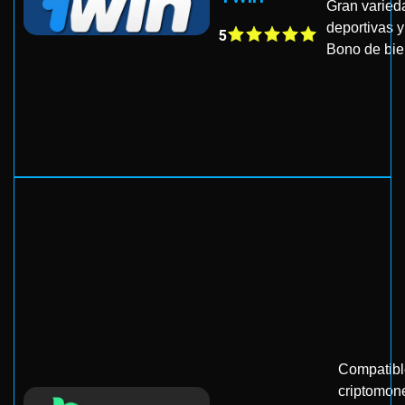
Gran varied
deportivas y
5
Bono de bie
Compatibl
criptomon