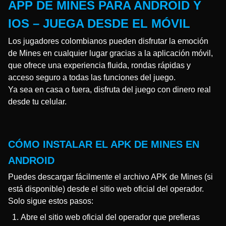
APP DE MINES PARA ANDROID Y
IOS – JUEGA DESDE EL MÓVIL
Los jugadores colombianos pueden disfrutar la emoción
de Mines en cualquier lugar gracias a la aplicación móvil,
que ofrece una experiencia fluida, rondas rápidas y
acceso seguro a todas las funciones del juego.
Ya sea en casa o fuera, disfruta del juego con dinero real
desde tu celular.
CÓMO INSTALAR EL APK DE MINES EN
ANDROID
Puedes descargar fácilmente el archivo APK de Mines (si
está disponible) desde el sitio web oficial del operador.
Solo sigue estos pasos:
Abre el sitio web oficial del operador que prefieras