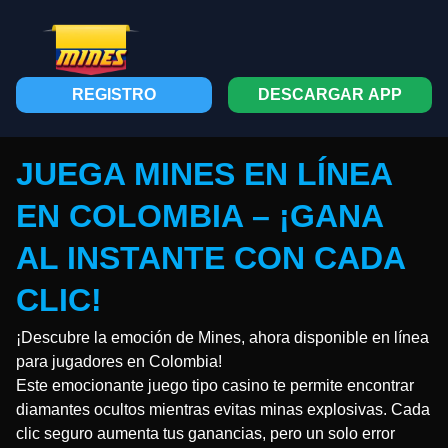
REGISTRO
DESCARGAR APP
JUEGA MINES EN LÍNEA
EN COLOMBIA – ¡GANA
AL INSTANTE CON CADA
CLIC!
¡Descubre la emoción de Mines, ahora disponible en línea
para jugadores en Colombia!
Este emocionante juego tipo casino te permite encontrar
diamantes ocultos mientras evitas minas explosivas. Cada
clic seguro aumenta tus ganancias, pero un solo error