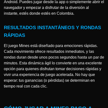
Android. Puedes jugar desde la app o simplemente abrir el
navegador y empezar a disfrutar de la diversión al
instante, estés donde estés en Colombia.
RESULTADOS INSTANTÁNEOS Y RONDAS
RÁPIDAS
El juego Mines está diseñado para emociones rápidas.
Cada movimiento ofrece resultados inmediatos, y las
rondas duran desde unos pocos segundos hasta un par de
minutos. Esta dinámica ágil lo convierte en una excelente
opción para quienes disfrutan tomar decisiones rápidas y
vivir una experiencia de juego acelerada. No hay que
esperar: tus ganancias (o pérdidas) se determinan en
tiempo real con cada clic.