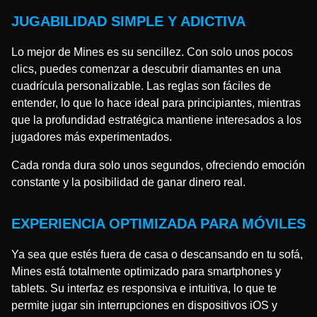
JUGABILIDAD SIMPLE Y ADICTIVA
Lo mejor de Mines es su sencillez. Con solo unos pocos
clics, puedes comenzar a descubrir diamantes en una
cuadrícula personalizable. Las reglas son fáciles de
entender, lo que lo hace ideal para principiantes, mientras
que la profundidad estratégica mantiene interesados a los
jugadores más experimentados.
Cada ronda dura solo unos segundos, ofreciendo emoción
constante y la posibilidad de ganar dinero real.
EXPERIENCIA OPTIMIZADA PARA MÓVILES
Ya sea que estés fuera de casa o descansando en tu sofá,
Mines está totalmente optimizado para smartphones y
tablets. Su interfaz es responsiva e intuitiva, lo que te
permite jugar sin interrupciones en dispositivos iOS y