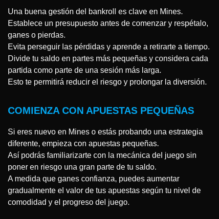
Una buena gestión del bankroll es clave en Mines.
Establece un presupuesto antes de comenzar y respétalo,
ganes o pierdas.
Evita perseguir las pérdidas y aprende a retirarte a tiempo.
Divide tu saldo en partes más pequeñas y considera cada
partida como parte de una sesión más larga.
Esto te permitirá reducir el riesgo y prolongar la diversión.
COMIENZA CON APUESTAS PEQUEÑAS
Si eres nuevo en Mines o estás probando una estrategia
diferente, empieza con apuestas pequeñas.
Así podrás familiarizarte con la mecánica del juego sin
poner en riesgo una gran parte de tu saldo.
A medida que ganes confianza, puedes aumentar
gradualmente el valor de tus apuestas según tu nivel de
comodidad y el progreso del juego.