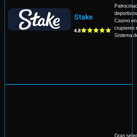
Patrocinad
deportivo
Stake
Casino en
crupieres 
4.8
Sistema d
Gran sele