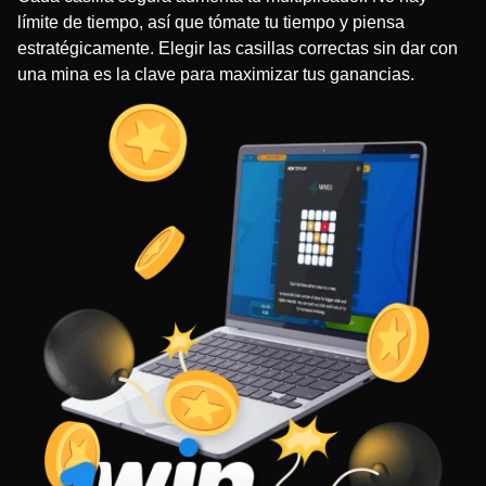
límite de tiempo, así que tómate tu tiempo y piensa
estratégicamente. Elegir las casillas correctas sin dar con
una mina es la clave para maximizar tus ganancias.