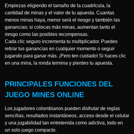
Empiezas eligiendo el tamaño de la cuadrícula, la
cantidad de minas y el valor de tu apuesta. Cuantas
menos minas haya, menor será el riesgo y también las
ganancias; si colocas más minas, aumentan tanto el
riesgo como las posibles recompensas.
Cada clic seguro incrementa tu multiplicador. Puedes
retirar tus ganancias en cualquier momento o seguir
jugando para ganar más. ¡Pero ten cuidado! Si haces clic
en una mina, la ronda termina y pierdes tu apuesta.
PRINCIPALES FUNCIONES DEL
JUEGO MINES ONLINE
Los jugadores colombianos pueden disfrutar de reglas
sencillas, resultados instantáneos, acceso desde el celular
y una jugabilidad tan entretenida como adictiva, todo en
un solo juego compacto.