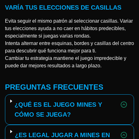
VARÍA TUS ELECCIONES DE CASILLAS
Evita seguir el mismo patrón al seleccionar casillas. Variar
tus elecciones ayuda a no caer en hábitos predecibles,
especialmente si juegas varias rondas.
Intenta alternar entre esquinas, bordes y casillas del centro
para descubrir qué funciona mejor para ti.
Cambiar tu estrategia mantiene el juego impredecible y
puede dar mejores resultados a largo plazo.
PREGUNTAS FRECUENTES
¿QUÉ ES EL JUEGO MINES Y
CÓMO SE JUEGA?
¿ES LEGAL JUGAR A MINES EN