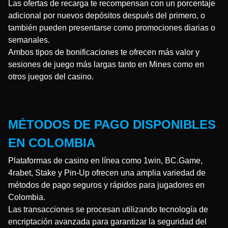
Las ofertas de recarga te recompensan con un porcentaje
adicional por nuevos depósitos después del primero, o
también pueden presentarse como promociones diarias o
semanales.
Ambos tipos de bonificaciones te ofrecen más valor y
sesiones de juego más largas tanto en Mines como en
otros juegos del casino.
MÉTODOS DE PAGO DISPONIBLES
EN COLOMBIA
Plataformas de casino en línea como 1win, BC.Game,
4rabet, Stake y Pin-Up ofrecen una amplia variedad de
métodos de pago seguros y rápidos para jugadores en
Colombia.
Las transacciones se procesan utilizando tecnología de
encriptación avanzada para garantizar la seguridad del